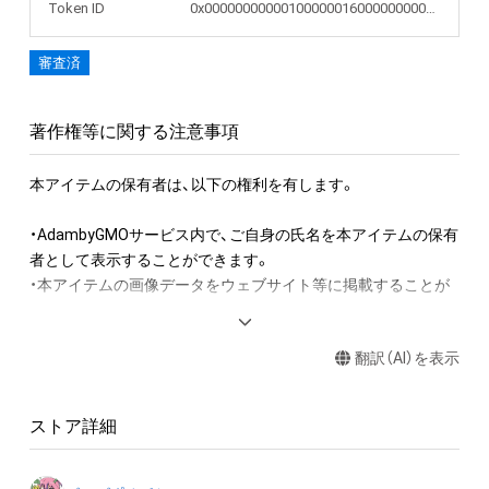
Token ID
0x00000000000100000016000000000413
審査済
著作権等に関する注意事項
本アイテムの保有者は、以下の権利を有します。　

・AdambyGMOサービス内で、ご自身の氏名を本アイテムの保有
者として表示することができます。

・本アイテムの画像データをウェブサイト等に掲載することが
できます。

・本アイテムを印刷し公衆に向けて展示することができます。

翻訳（AI）を表示
・本アイテムを複製することができます。

・本アイテムを印刷し、複製物を公衆に譲渡又は貸与することが
できます。

ストア詳細
本アイテムに関する注意事項

・本アイテムに関する創作物(画像および映像、音楽、商標または