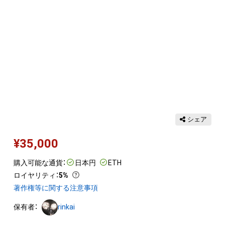
シェア
¥
35,000
購入可能な通貨：
日本円
ETH
ロイヤリティ
：
5%
著作権等に関する注意事項
保有者：
rinkai