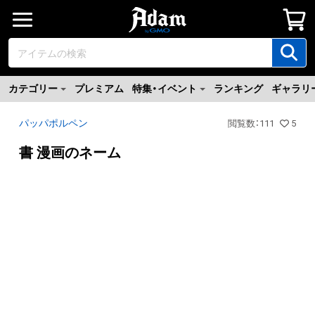
カテゴリー
プレミアム
特集・イベント
ランキング
ギャラリ
パッパポルペン
閲覧数
：
111
5
書 漫画のネーム