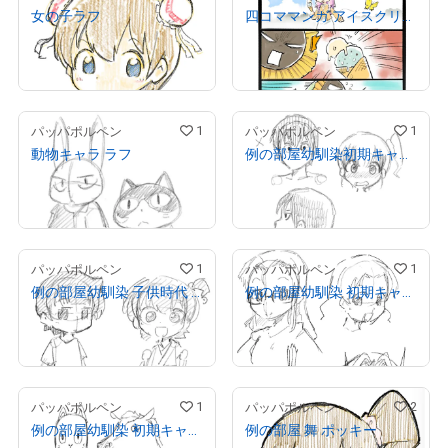
女の子ラフ
四コママンガ アイスクリーム
¥
10,000
¥
30,000
売出し（初回販売）
売出し（初回販売）
1
1
パッパポルペン
パッパポルペン
動物キャラ ラフ
例の部屋幼馴染初期キャラデザ案
¥
10,000
¥
10,000
売出し（初回販売）
売出し（初回販売）
1
1
パッパポルペン
パッパポルペン
例の部屋幼馴染 子供時代 初期キャラデザ案
例の部屋幼馴染 初期キャラデザ案 ミスターXY2
¥
10,000
¥
10,000
売出し（初回販売）
売出し（初回販売）
1
2
パッパポルペン
パッパポルペン
例の部屋幼馴染 初期キャラデザ案 ミスターXY
例の部屋 舞 ポッキー