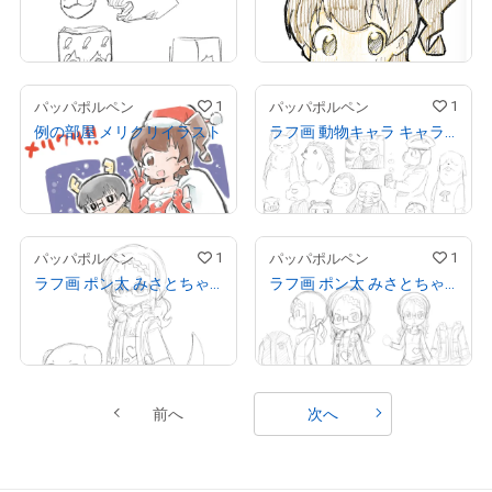
¥
10,000
¥
10,000
売出し（初回販売）
売出し（初回販売）
1
1
パッパポルペン
パッパポルペン
例の部屋 メリクリイラスト
ラフ画 動物キャラ キャラデザ案
¥
10,000
¥
10,000
売出し（初回販売）
売出し（初回販売）
1
1
パッパポルペン
パッパポルペン
ラフ画 ポン太 みさとちゃん 初期キャラデザ案2
ラフ画 ポン太 みさとちゃん 初期キャラデザ案1
¥
10,000
¥
10,000
売出し（初回販売）
売出し（初回販売）
前へ
次へ