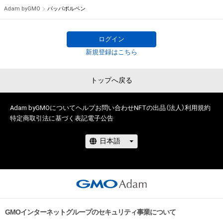
Adam byGMO
パッパポルペン
ログイン
新規登録はこちら
トップへ戻る
Adam byGMOについて
ヘルプ
お問い合わせ
NFTの出品（法人）
利用規約
特定商取引法に基づく表記
電子公告
GMOインターネットグループのセキュリティ事業について