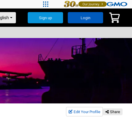
Our Journey
Sign up
Login
Edit Your Profile
Share