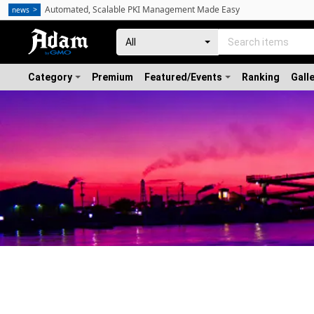
Automated, Scalable PKI Management Made Easy
news
Category
Premium
Featured/Events
Ranking
Gall