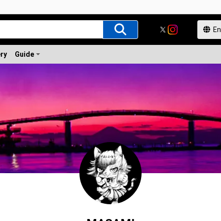
ery
Guide