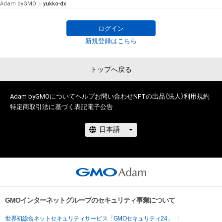
Adam byGMO
yukko-dx
ログイン
新規登録はこちら
トップへ戻る
Adam byGMOについて
ヘルプ
お問い合わせ
NFTの出品（法人）
利用規約
特定商取引法に基づく表記
電子公告
GMOインターネットグループのセキュリティ事業について
世界初総合ネットセキュリティサービス「GMOセキュリティ24」