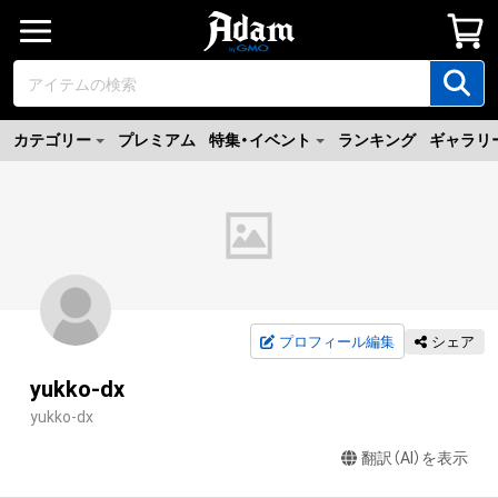
カテゴリー
プレミアム
特集・イベント
ランキング
ギャラリ
プロフィール編集
シェア
yukko-dx
yukko-dx
翻訳（AI）を表示