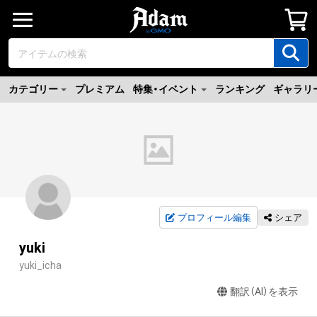
カテゴリー
プレミアム
特集・イベント
ランキング
ギャラリ
プロフィール編集
シェア
yuki
yuki_icha
翻訳（AI）を表示