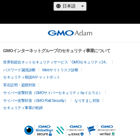
GMOインターネットグループのセキュリティ事業について
世界初総合ネットセキュリティサービス「GMOセキュリティ24」
パスワード漏洩診断
Webサイトリスク診断
セキュリティ相談AIチャットボット
実在証明・盗聴対策
サイバー攻撃対策（GMOサイバーセキュリティ byイエラエ）
サイバー攻撃対策（GMO Flatt Security）
なりすまし対策
セキュリティ事業の軌跡