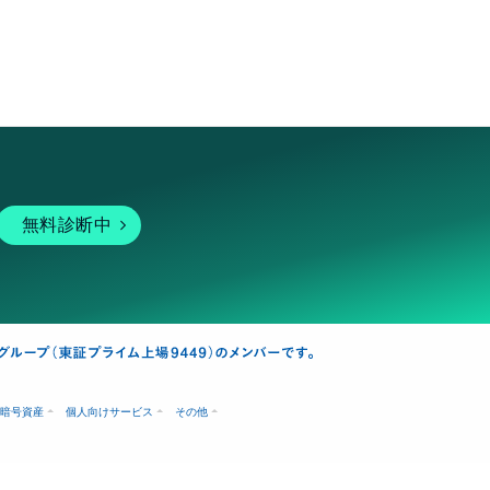
無料診断中
暗号資産
個人向けサービス
その他