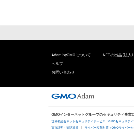
Adam byGMOについて
NFTの出品（法人）
ヘルプ
お問い合わせ
GMOインターネットグループのセキュリティ事業
世界初総合ネットセキュリティサービス「GMOセキュリティ
実在証明・盗聴対策
サイバー攻撃対策（GMOサイバーセ