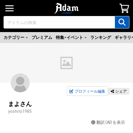
カテゴリー
プレミアム
特集・イベント
ランキング
ギャラリ
プロフィール編集
シェア
まよさん
yoshito1985
翻訳（AI）を表示