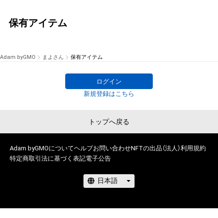
保有アイテム
Adam byGMO
まよさん
保有アイテム
ログイン
新規登録はこちら
トップへ戻る
Adam byGMOについて
ヘルプ
お問い合わせ
NFTの出品（法人）
利用規約
特定商取引法に基づく表記
電子公告