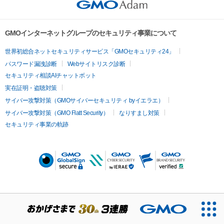
GMOインターネットグループのセキュリティ事業について
世界初総合ネットセキュリティサービス「GMOセキュリティ24」
パスワード漏洩診断
Webサイトリスク診断
セキュリティ相談AIチャットボット
実在証明・盗聴対策
サイバー攻撃対策（GMOサイバーセキュリティ byイエラエ）
サイバー攻撃対策（GMO Flatt Security）
なりすまし対策
セキュリティ事業の軌跡