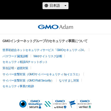
GMOインターネットグループのセキュリティ事業について
世界初総合ネットセキュリティサービス「GMOセキュリティ24」
パスワード漏洩診断
Webサイトリスク診断
セキュリティ相談AIチャットボット
実在証明・盗聴対策
サイバー攻撃対策（GMOサイバーセキュリティ byイエラエ）
サイバー攻撃対策（GMO Flatt Security）
なりすまし対策
セキュリティ事業の軌跡