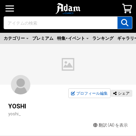
カテゴリー
プレミアム
特集・イベント
ランキング
ギャラリ
プロフィール編集
シェア
YOSHI
yoshi_
翻訳（AI）を表示