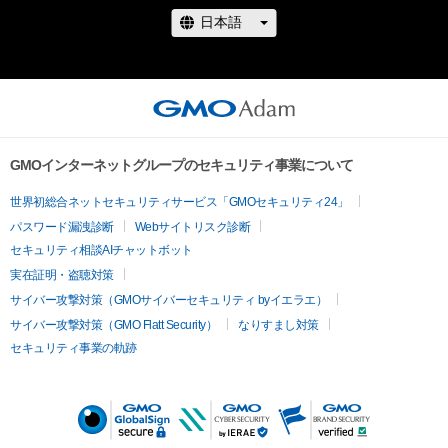
GMOインターネットグループのセキュリティ事業について
世界初総合ネットセキュリティサービス「GMOセキュリティ24」
パスワード漏洩診断
Webサイトリスク診断
セキュリティ相談AIチャットボット
実在証明・盗聴対策
サイバー攻撃対策（GMOサイバーセキュリティ byイエラエ）
サイバー攻撃対策（GMO Flatt Security）
なりすまし対策
セキュリティ事業の軌跡