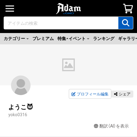
カテゴリー
プレミアム
特集・イベント
ランキング
ギャラリ
プロフィール編集
シェア
ようこ😈
yoko0316
翻訳（AI）を表示