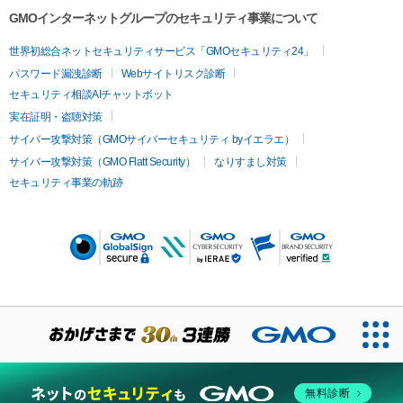
GMOインターネットグループのセキュリティ事業について
世界初総合ネットセキュリティサービス「GMOセキュリティ24」
パスワード漏洩診断
Webサイトリスク診断
セキュリティ相談AIチャットボット
実在証明・盗聴対策
サイバー攻撃対策（GMOサイバーセキュリティ byイエラエ）
サイバー攻撃対策（GMO Flatt Security）
なりすまし対策
セキュリティ事業の軌跡
無料診断