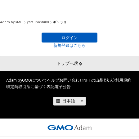
Adam byGMO
yatsuhashi88
ギャラリー
ログイン
新規登録はこちら
トップへ戻る
Adam byGMOについて
ヘルプ
お問い合わせ
NFTの出品（法人）
利用規約
特定商取引法に基づく表記
電子公告