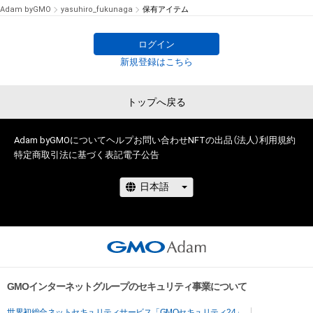
Adam byGMO
yasuhiro_fukunaga
保有アイテム
ログイン
新規登録はこちら
トップへ戻る
Adam byGMOについて
ヘルプ
お問い合わせ
NFTの出品（法人）
利用規約
特定商取引法に基づく表記
電子公告
GMOインターネットグループのセキュリティ事業について
世界初総合ネットセキュリティサービス「GMOセキュリティ24」