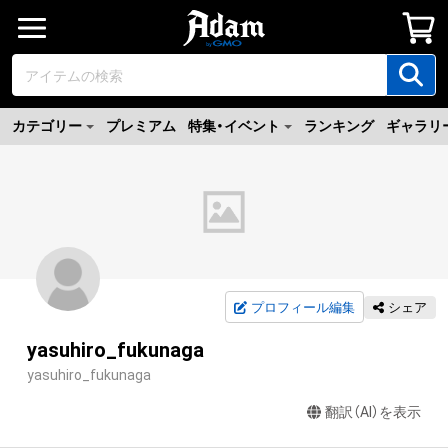
カテゴリー
プレミアム
特集・イベント
ランキング
ギャラリ
プロフィール編集
シェア
yasuhiro_fukunaga
yasuhiro_fukunaga
翻訳（AI）を表示