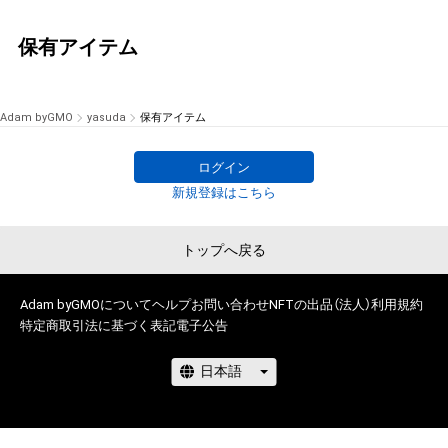
保有アイテム
Adam byGMO
yasuda
保有アイテム
ログイン
新規登録はこちら
トップへ戻る
Adam byGMOについて
ヘルプ
お問い合わせ
NFTの出品（法人）
利用規約
特定商取引法に基づく表記
電子公告