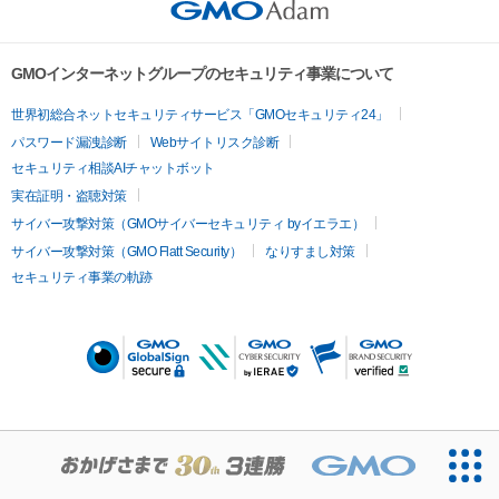
GMOインターネットグループのセキュリティ事業について
世界初総合ネットセキュリティサービス「GMOセキュリティ24」
パスワード漏洩診断
Webサイトリスク診断
セキュリティ相談AIチャットボット
実在証明・盗聴対策
サイバー攻撃対策（GMOサイバーセキュリティ byイエラエ）
サイバー攻撃対策（GMO Flatt Security）
なりすまし対策
セキュリティ事業の軌跡