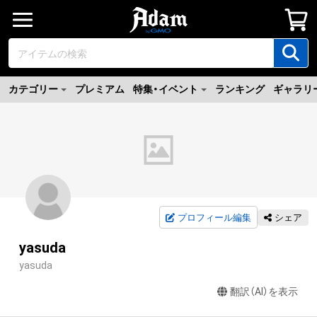
カテゴリー
プレミアム
特集・イベント
ランキング
ギャラリ
プロフィール編集
シェア
yasuda
yasuda
翻訳（AI）を表示