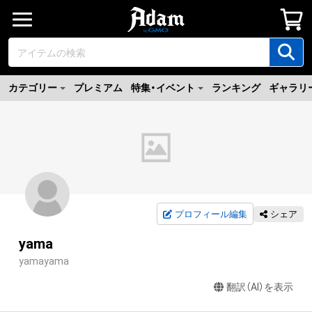
カテゴリー
プレミアム
特集・イベント
ランキング
ギャラリ
プロフィール編集
シェア
yama
yamayama
翻訳（AI）を表示