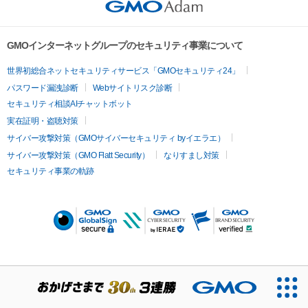
GMOインターネットグループのセキュリティ事業について
世界初総合ネットセキュリティサービス「GMOセキュリティ24」
パスワード漏洩診断
Webサイトリスク診断
セキュリティ相談AIチャットボット
実在証明・盗聴対策
サイバー攻撃対策（GMOサイバーセキュリティ byイエラエ）
サイバー攻撃対策（GMO Flatt Security）
なりすまし対策
セキュリティ事業の軌跡