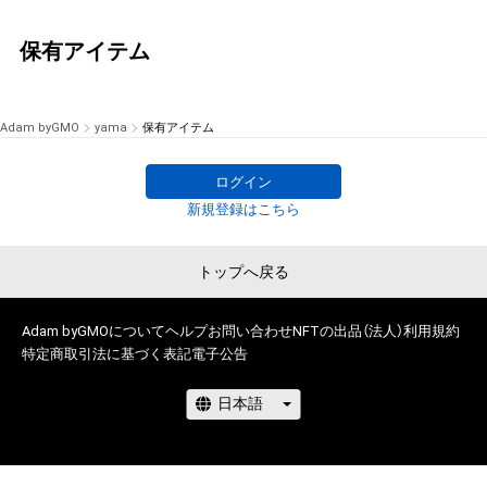
保有アイテム
Adam byGMO
yama
保有アイテム
ログイン
新規登録はこちら
トップへ戻る
Adam byGMOについて
ヘルプ
お問い合わせ
NFTの出品（法人）
利用規約
特定商取引法に基づく表記
電子公告