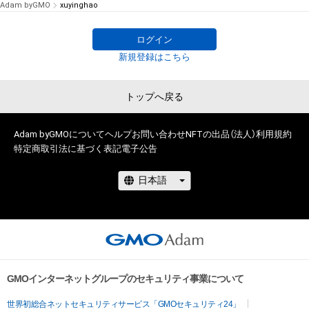
Adam byGMO
xuyinghao
ログイン
新規登録はこちら
トップへ戻る
Adam byGMOについて
ヘルプ
お問い合わせ
NFTの出品（法人）
利用規約
特定商取引法に基づく表記
電子公告
GMOインターネットグループのセキュリティ事業について
世界初総合ネットセキュリティサービス「GMOセキュリティ24」