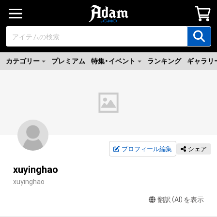
カテゴリー
プレミアム
特集・イベント
ランキング
ギャラリ
プロフィール編集
シェア
xuyinghao
xuyinghao
翻訳（AI）を表示