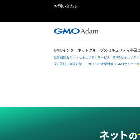
お問い合わせ
GMOインターネットグループのセキュリティ事業
世界初総合ネットセキュリティサービス「GMOセキュリティ
実在証明・盗聴対策
サイバー攻撃対策（GMOサイバーセ