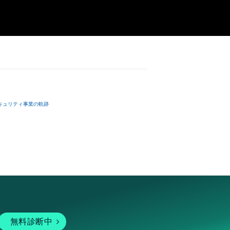
キュリティ事業の軌跡
無料診断中