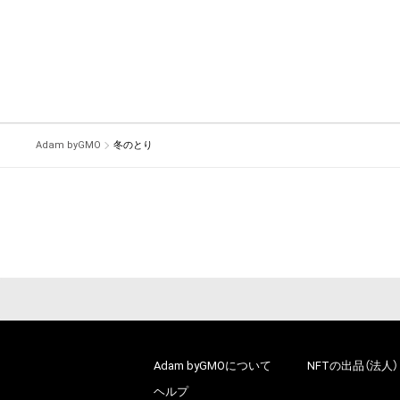
Adam byGMO
冬のとり
Adam byGMOについて
NFTの出品（法人）
ヘルプ