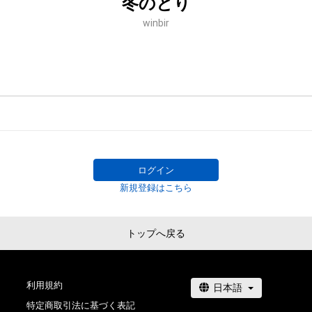
冬のとり
winbir
ログイン
新規登録はこちら
トップへ戻る
利用規約
特定商取引法に基づく表記