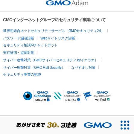
GMOインターネットグループのセキュリティ事業について
世界初総合ネットセキュリティサービス「GMOセキュリティ24」
パスワード漏洩診断
Webサイトリスク診断
セキュリティ相談AIチャットボット
実在証明・盗聴対策
サイバー攻撃対策（GMOサイバーセキュリティ byイエラエ）
サイバー攻撃対策（GMO Flatt Security）
なりすまし対策
セキュリティ事業の軌跡