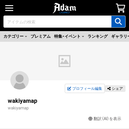
カテゴリー
プレミアム
特集・イベント
ランキング
ギャラリ
プロフィール編集
シェア
wakiyamap
wakiyamap
翻訳（AI）を表示