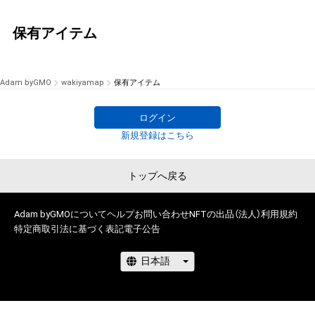
保有アイテム
Adam byGMO
wakiyamap
保有アイテム
ログイン
新規登録はこちら
トップへ戻る
Adam byGMOについて
ヘルプ
お問い合わせ
NFTの出品（法人）
利用規約
特定商取引法に基づく表記
電子公告