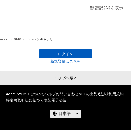
翻訳（AI）を表示
Adam byGMO
ureixxx
ギャラリー
ログイン
新規登録はこちら
トップへ戻る
Adam byGMOについて
ヘルプ
お問い合わせ
NFTの出品（法人）
利用規約
特定商取引法に基づく表記
電子公告