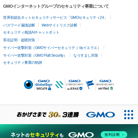
GMOインターネットグループのセキュリティ事業について
世界初総合ネットセキュリティサービス「GMOセキュリティ24」
パスワード漏洩診断
Webサイトリスク診断
セキュリティ相談AIチャットボット
実在証明・盗聴対策
サイバー攻撃対策（GMOサイバーセキュリティ byイエラエ）
サイバー攻撃対策（GMO Flatt Security）
なりすまし対策
セキュリティ事業の軌跡
無料診断