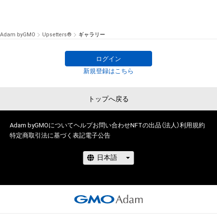
Adam byGMO
Upsetters®︎
ギャラリー
ログイン
新規登録はこちら
トップへ戻る
Adam byGMOについて
ヘルプ
お問い合わせ
NFTの出品（法人）
利用規約
特定商取引法に基づく表記
電子公告