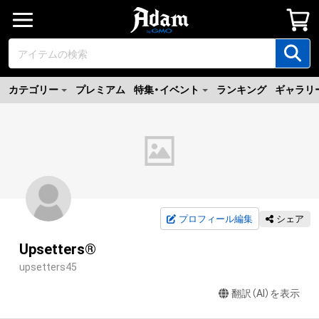
カテゴリー
プレミアム
特集・イベント
ランキング
ギャラリ
プロフィール編集
シェア
Upsetters®︎
upsetters45
翻訳（AI）を表示