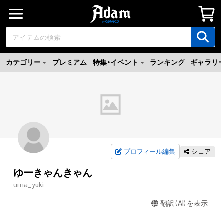
カテゴリー
プレミアム
特集・イベント
ランキング
ギャラリ
プロフィール編集
シェア
ゆーきゃんきゃん
uma_yuki
翻訳（AI）を表示