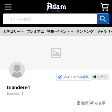
カテゴリー
プレミアム
特集・イベント
ランキング
ギャラリ
プロフィール編集
シェア
tsundere1
tsundere1
翻訳（AI）を表示