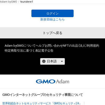
Adam byGMO
tsundere1
ログイン
新規登録はこちら
トップへ戻る
Adam byGMOについて
ヘルプ
お問い合わせ
NFTの出品（法人）
利用規約
特定商取引法に基づく表記
電子公告
GMOインターネットグループのセキュリティ事業について
世界初総合ネットセキュリティサービス「GMOセキュリティ24」