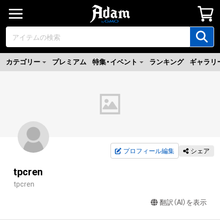
カテゴリー
プレミアム
特集・イベント
ランキング
ギャラリ
プロフィール編集
シェア
tpcren
tpcren
翻訳（AI）を表示