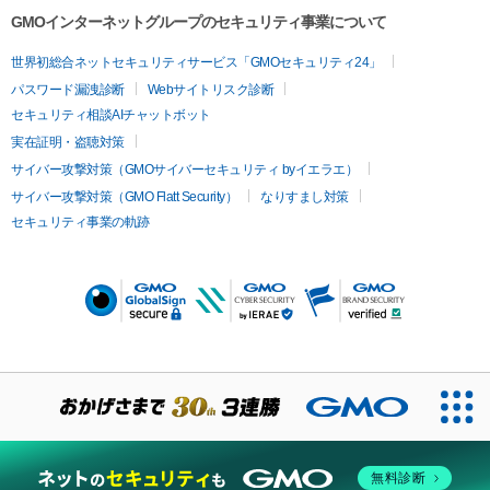
GMOインターネットグループのセキュリティ事業について
世界初総合ネットセキュリティサービス「GMOセキュリティ24」
パスワード漏洩診断
Webサイトリスク診断
セキュリティ相談AIチャットボット
実在証明・盗聴対策
サイバー攻撃対策（GMOサイバーセキュリティ byイエラエ）
サイバー攻撃対策（GMO Flatt Security）
なりすまし対策
セキュリティ事業の軌跡
無料診断