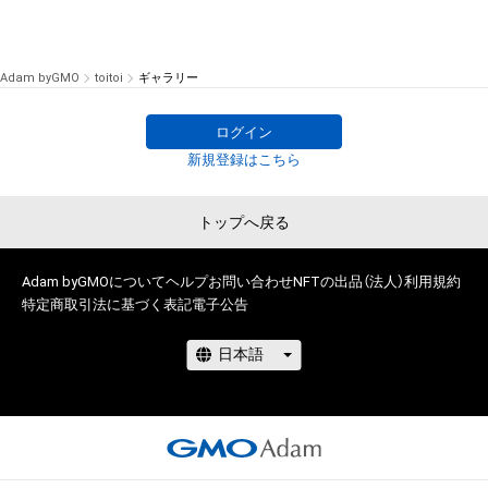
Adam byGMO
toitoi
ギャラリー
ログイン
新規登録はこちら
トップへ戻る
Adam byGMOについて
ヘルプ
お問い合わせ
NFTの出品（法人）
利用規約
特定商取引法に基づく表記
電子公告