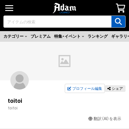
カテゴリー
プレミアム
特集・イベント
ランキング
ギャラリ
プロフィール編集
シェア
toitoi
toitoi
翻訳（AI）を表示