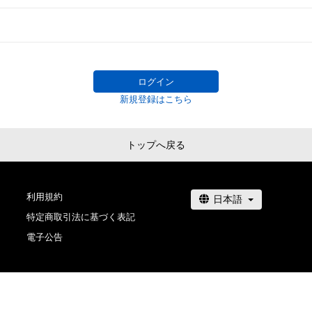
ログイン
新規登録はこちら
トップへ戻る
利用規約
特定商取引法に基づく表記
電子公告