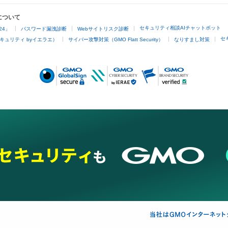
について
セキュリティ相談AIチャットボット
24」
パスワード漏洩診断
Webサイトリスク診断
セ
キュリティ byイエラエ）
サイバー攻撃対策（GMO Flatt Security）
なりすまし対策