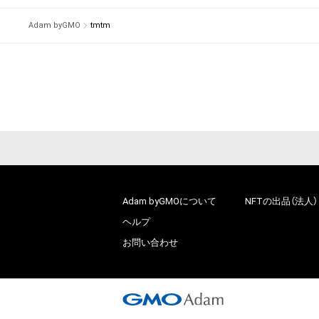
Adam byGMO
tmtm
Adam byGMOについて
NFTの出品（法人）
ヘルプ
お問い合わせ