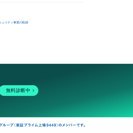
キュリティ事業の軌跡
無料診断中