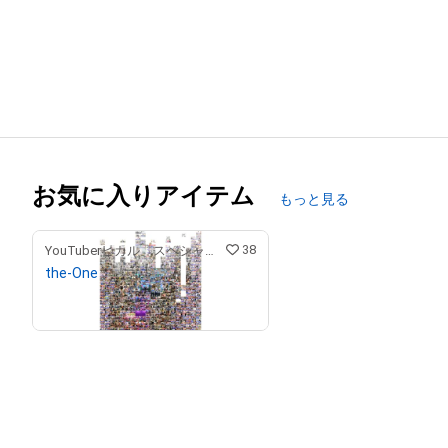
お気に入りアイテム
もっと見る
38
YouTuberヒカル スペシャルコンテンツストア
the-One
¥
9,900,000