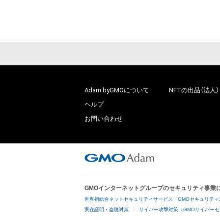
Adam byGMOについて
NFTの出品（法人）
ヘルプ
お問い合わせ
GMOインターネットグループのセキュリティ事業
世界初総合ネットセキュリティサービス「GMOセキュリティ
実在証明・盗聴対策
サイバー攻撃対策（GMOサイバーセ