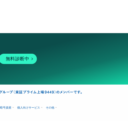
無料診断中
暗号資産
個人向けサービス
その他