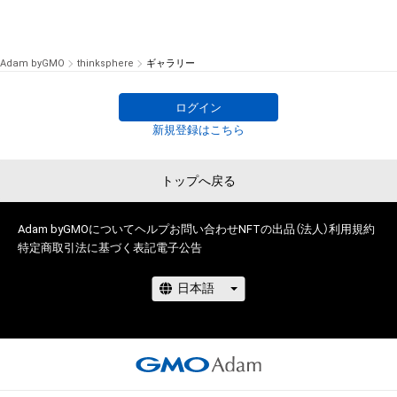
Adam byGMO
thinksphere
ギャラリー
ログイン
新規登録はこちら
トップへ戻る
Adam byGMOについて
ヘルプ
お問い合わせ
NFTの出品（法人）
利用規約
特定商取引法に基づく表記
電子公告