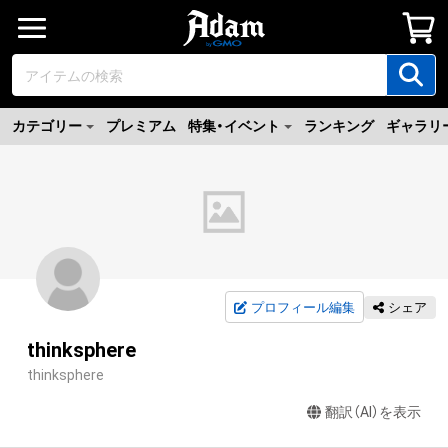
カテゴリー
プレミアム
特集・イベント
ランキング
ギャラリ
プロフィール編集
シェア
thinksphere
thinksphere
翻訳（AI）を表示