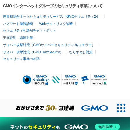
GMOインターネットグループのセキュリティ事業について
世界初総合ネットセキュリティサービス「GMOセキュリティ24」
パスワード漏洩診断
Webサイトリスク診断
セキュリティ相談AIチャットボット
実在証明・盗聴対策
サイバー攻撃対策（GMOサイバーセキュリティ byイエラエ）
サイバー攻撃対策（GMO Flatt Security）
なりすまし対策
セキュリティ事業の軌跡
無料診断