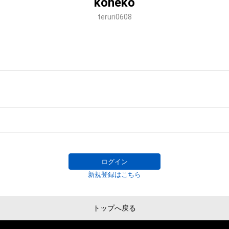
koneko
teruri0608
ログイン
新規登録はこちら
トップへ戻る