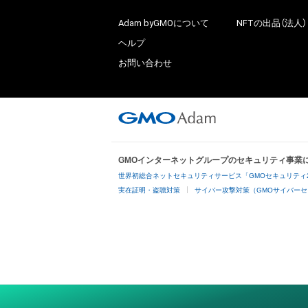
Adam byGMOについて
NFTの出品（法人）
ヘルプ
お問い合わせ
GMOインターネットグループのセキュリティ事業
世界初総合ネットセキュリティサービス「GMOセキュリティ
実在証明・盗聴対策
サイバー攻撃対策（GMOサイバーセ