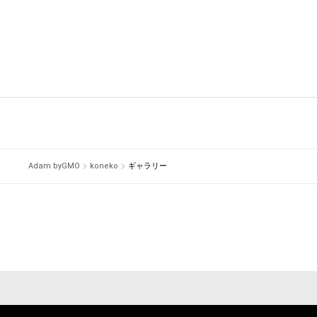
Adam byGMO
koneko
ギャラリー