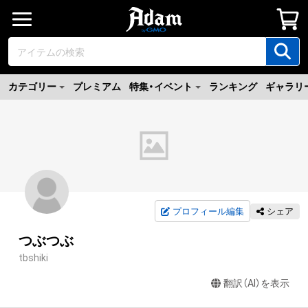
カテゴリー
プレミアム
特集・イベント
ランキング
ギャラリ
プロフィール編集
シェア
つぶつぶ
tbshiki
翻訳（AI）を表示