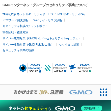
GMOインターネットグループのセキュリティ事業について
世界初総合ネットセキュリティサービス「GMOセキュリティ24」
パスワード漏洩診断
Webサイトリスク診断
セキュリティ相談AIチャットボット
実在証明・盗聴対策
サイバー攻撃対策（GMOサイバーセキュリティ byイエラエ）
サイバー攻撃対策（GMO Flatt Security）
なりすまし対策
セキュリティ事業の軌跡
無料診断