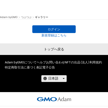
Adam byGMO
つぶつぶ
ギャラリー
ログイン
新規登録はこちら
トップへ戻る
Adam byGMOについて
ヘルプ
お問い合わせ
NFTの出品（法人）
利用規約
特定商取引法に基づく表記
電子公告