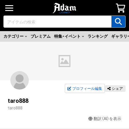
カテゴリー
プレミアム
特集・イベント
ランキング
ギャラリ
プロフィール編集
シェア
taro888
taro888
翻訳（AI）を表示