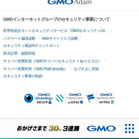
GMOインターネットグループのセキュリティ事業について
世界初総合ネットセキュリティサービス「GMOセキュリティ24」
パスワード漏洩診断
Webサイトリスク診断
セキュリティ相談AIチャットボット
実在証明・盗聴対策
サイバー攻撃対策（GMOサイバーセキュリティ byイエラエ）
サイバー攻撃対策（GMO Flatt Security）
なりすまし対策
セキュリティ事業の軌跡