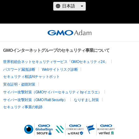
GMOインターネットグループのセキュリティ事業について
世界初総合ネットセキュリティサービス「GMOセキュリティ24」
パスワード漏洩診断
Webサイトリスク診断
セキュリティ相談AIチャットボット
実在証明・盗聴対策
サイバー攻撃対策（GMOサイバーセキュリティ byイエラエ）
サイバー攻撃対策（GMO Flatt Security）
なりすまし対策
セキュリティ事業の軌跡