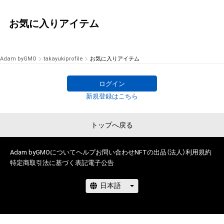
お気に入りアイテム
Adam byGMO
takayukiprofile
お気に入りアイテム
ログイン
新規登録はこちら
トップへ戻る
Adam byGMOについて
ヘルプ
お問い合わせ
NFTの出品（法人）
利用規約
特定商取引法に基づく表記
電子公告