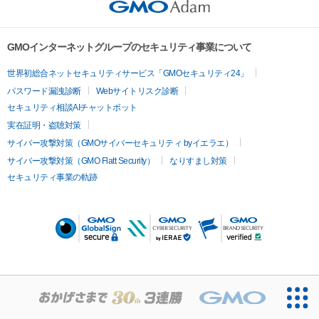
GMOインターネットグループのセキュリティ事業について
世界初総合ネットセキュリティサービス「GMOセキュリティ24」
パスワード漏洩診断
Webサイトリスク診断
セキュリティ相談AIチャットボット
実在証明・盗聴対策
サイバー攻撃対策（GMOサイバーセキュリティ byイエラエ）
サイバー攻撃対策（GMO Flatt Security）
なりすまし対策
セキュリティ事業の軌跡