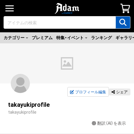
カテゴリー
プレミアム
特集・イベント
ランキング
ギャラリ
プロフィール編集
シェア
takayukiprofile
takayukiprofile
翻訳（AI）を表示