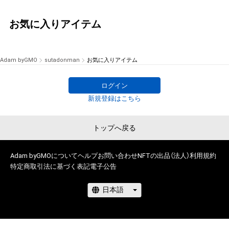
お気に入りアイテム
Adam byGMO
sutadonman
お気に入りアイテム
ログイン
新規登録はこちら
トップへ戻る
Adam byGMOについて
ヘルプ
お問い合わせ
NFTの出品（法人）
利用規約
特定商取引法に基づく表記
電子公告