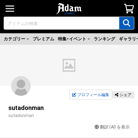
カテゴリー
プレミアム
特集・イベント
ランキング
ギャラリ
プロフィール編集
シェア
sutadonman
sutadonman
翻訳（AI）を表示