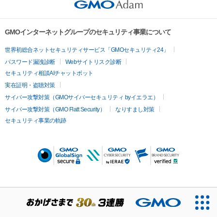
GMOインターネットグループのセキュリティ事業について
世界初総合ネットセキュリティサービス「GMOセキュリティ24」
パスワード漏洩診断
Webサイトリスク診断
セキュリティ相談AIチャットボット
実在証明・盗聴対策
サイバー攻撃対策（GMOサイバーセキュリティ byイエラエ）
サイバー攻撃対策（GMO Flatt Security）
なりすまし対策
セキュリティ事業の軌跡