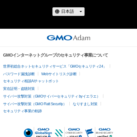
GMOインターネットグループのセキュリティ事業について
世界初総合ネットセキュリティサービス「GMOセキュリティ24」
パスワード漏洩診断
Webサイトリスク診断
セキュリティ相談AIチャットボット
実在証明・盗聴対策
サイバー攻撃対策（GMOサイバーセキュリティ byイエラエ）
サイバー攻撃対策（GMO Flatt Security）
なりすまし対策
セキュリティ事業の軌跡