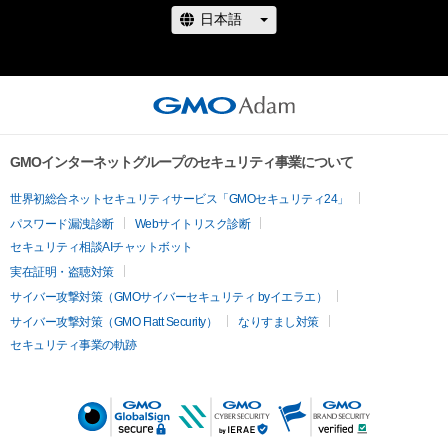
GMOインターネットグループのセキュリティ事業について
世界初総合ネットセキュリティサービス「GMOセキュリティ24」
パスワード漏洩診断
Webサイトリスク診断
セキュリティ相談AIチャットボット
実在証明・盗聴対策
サイバー攻撃対策（GMOサイバーセキュリティ byイエラエ）
サイバー攻撃対策（GMO Flatt Security）
なりすまし対策
セキュリティ事業の軌跡