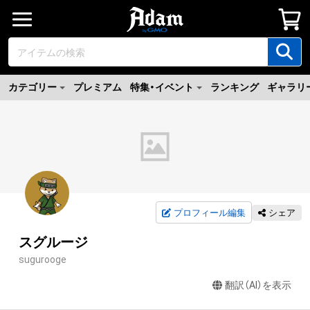
カテゴリー
プレミアム
特集・イベント
ランキング
ギャラリ
プロフィール編集
シェア
スグルージ
sugurooge
翻訳（AI）を表示