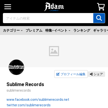
カテゴリー
プレミアム
特集・イベント
ランキング
ギャラリ
プロフィール編集
シェア
Sublime Records
sublimerecords
www.facebook.com/sublimerecords.net
twitter.com/sublimerecords