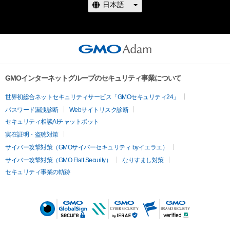
GMOインターネットグループのセキュリティ事業について
世界初総合ネットセキュリティサービス「GMOセキュリティ24」
パスワード漏洩診断
Webサイトリスク診断
セキュリティ相談AIチャットボット
実在証明・盗聴対策
サイバー攻撃対策（GMOサイバーセキュリティ byイエラエ）
サイバー攻撃対策（GMO Flatt Security）
なりすまし対策
セキュリティ事業の軌跡