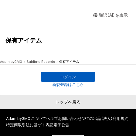
翻訳（AI）を表示
保有アイテム
Adam byGMO
Sublime Records
保有アイテム
ログイン
新規登録はこちら
トップへ戻る
Adam byGMOについて
ヘルプ
お問い合わせ
NFTの出品（法人）
利用規約
特定商取引法に基づく表記
電子公告