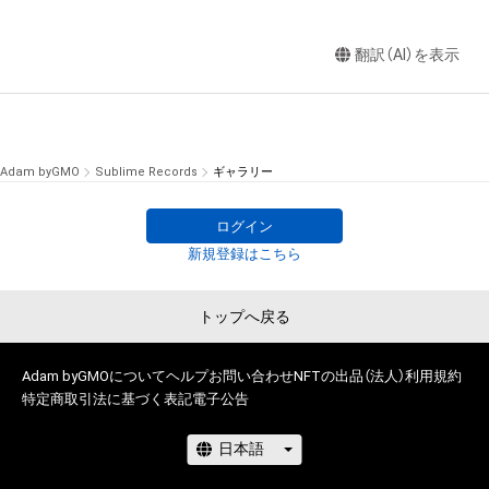
翻訳（AI）を表示
Adam byGMO
Sublime Records
ギャラリー
ログイン
新規登録はこちら
トップへ戻る
Adam byGMOについて
ヘルプ
お問い合わせ
NFTの出品（法人）
利用規約
特定商取引法に基づく表記
電子公告