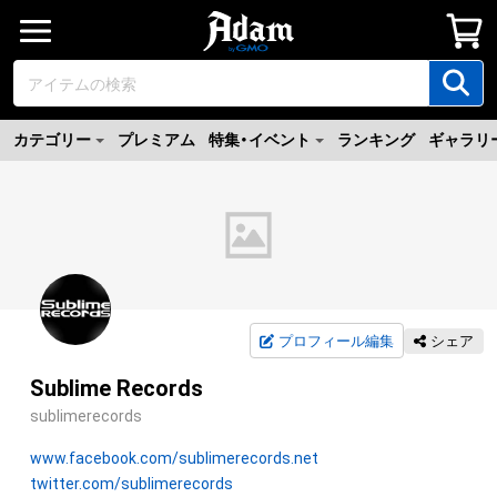
カテゴリー
プレミアム
特集・イベント
ランキング
ギャラリ
プロフィール編集
シェア
Sublime Records
sublimerecords
www.facebook.com/sublimerecords.net
twitter.com/sublimerecords