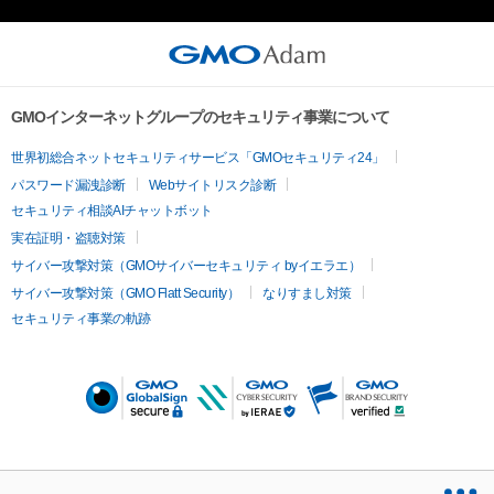
GMOインターネットグループのセキュリティ事業について
世界初総合ネットセキュリティサービス「GMOセキュリティ24」
パスワード漏洩診断
Webサイトリスク診断
セキュリティ相談AIチャットボット
実在証明・盗聴対策
サイバー攻撃対策（GMOサイバーセキュリティ byイエラエ）
サイバー攻撃対策（GMO Flatt Security）
なりすまし対策
セキュリティ事業の軌跡