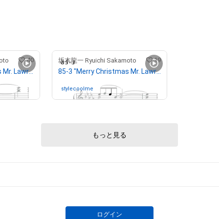
40
19
oto
坂本龍一 Ryuichi Sakamoto
73-1 "Merry Christmas Mr. Lawrence" Ryuichi Sakamoto 坂本 龍一
85-3 "Merry Christmas Mr. Lawrence" Ryuichi Sakamoto 坂本 龍一
stylecoolme
さんが保有中
もっと見る
ログイン