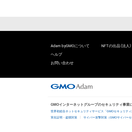
Adam byGMOについて
NFTの出品（法人）
ヘルプ
お問い合わせ
GMOインターネットグループのセキュリティ事業
世界初総合ネットセキュリティサービス「GMOセキュリティ
実在証明・盗聴対策
サイバー攻撃対策（GMOサイバーセ