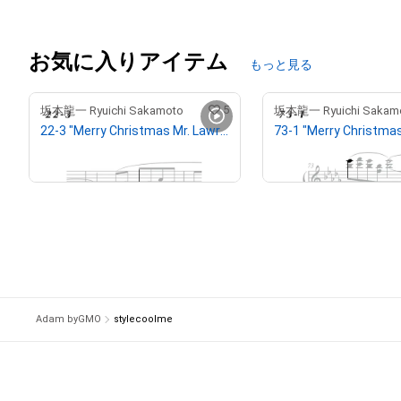
お気に入りアイテム
もっと見る
5
坂本龍一 Ryuichi Sakamoto
坂本龍一 Ryuichi Sakam
22-3 "Merry Christmas Mr. Lawrence" Ryuichi Sakamoto 坂本 龍一
¥
300,000
¥
500,000
Adam byGMO
stylecoolme