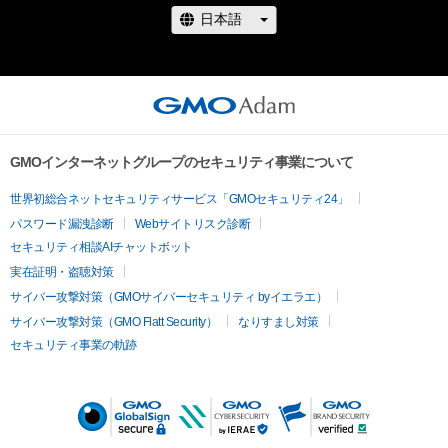
GMOインターネットグループのセキュリティ事業について
世界初総合ネットセキュリティサービス「GMOセキュリティ24」
パスワード漏洩診断
Webサイトリスク診断
セキュリティ相談AIチャットボット
実在証明・盗聴対策
サイバー攻撃対策（GMOサイバーセキュリティ byイエラエ）
サイバー攻撃対策（GMO Flatt Security）
なりすまし対策
セキュリティ事業の軌跡