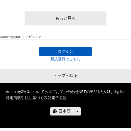
もっと見る
Adam byGMO
アビシニア
ログイン
新規登録はこちら
トップへ戻る
Adam byGMOについて
ヘルプ
お問い合わせ
NFTの出品（法人）
利用規約
特定商取引法に基づく表記
電子公告