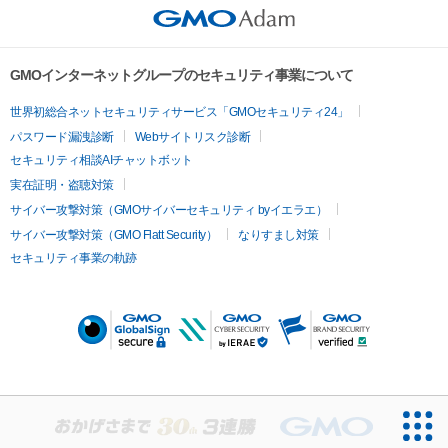
GMOインターネットグループのセキュリティ事業について
世界初総合ネットセキュリティサービス「GMOセキュリティ24」
パスワード漏洩診断
Webサイトリスク診断
セキュリティ相談AIチャットボット
実在証明・盗聴対策
サイバー攻撃対策（GMOサイバーセキュリティ byイエラエ）
サイバー攻撃対策（GMO Flatt Security）
なりすまし対策
セキュリティ事業の軌跡