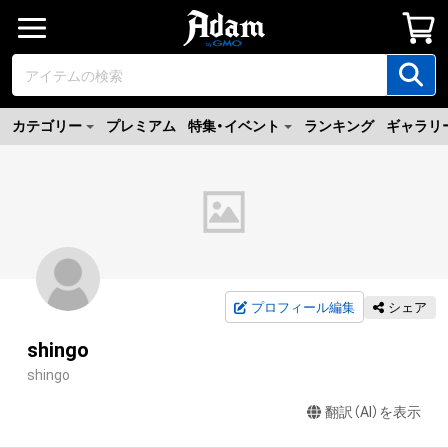
カテゴリー
プレミアム
特集・イベント
ランキング
ギャラリ
プロフィール編集
シェア
shingo
shingo
翻訳（AI）を表示