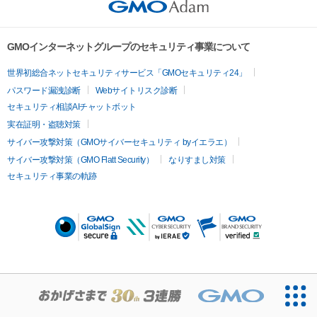
GMOインターネットグループのセキュリティ事業について
世界初総合ネットセキュリティサービス「GMOセキュリティ24」
パスワード漏洩診断
Webサイトリスク診断
セキュリティ相談AIチャットボット
実在証明・盗聴対策
サイバー攻撃対策（GMOサイバーセキュリティ byイエラエ）
サイバー攻撃対策（GMO Flatt Security）
なりすまし対策
セキュリティ事業の軌跡