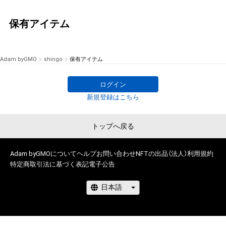
保有アイテム
Adam byGMO
shingo
保有アイテム
ログイン
新規登録はこちら
トップへ戻る
Adam byGMOについて
ヘルプ
お問い合わせ
NFTの出品（法人）
利用規約
特定商取引法に基づく表記
電子公告