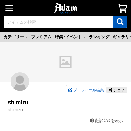
カテゴリー
プレミアム
特集・イベント
ランキング
ギャラリ
プロフィール編集
シェア
shimizu
shimizu
翻訳（AI）を表示