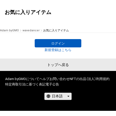
お気に入りアイテム
Adam byGMO
wavedancer
お気に入りアイテム
ログイン
新規登録はこちら
トップへ戻る
Adam byGMOについて
ヘルプ
お問い合わせ
NFTの出品（法人）
利用規約
特定商取引法に基づく表記
電子公告