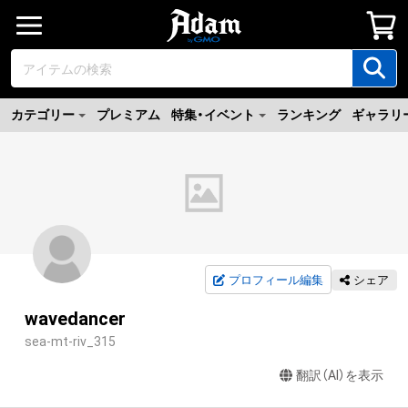
カテゴリー
プレミアム
特集・イベント
ランキング
ギャラリ
プロフィール編集
シェア
wavedancer
sea-mt-riv_315
翻訳（AI）を表示