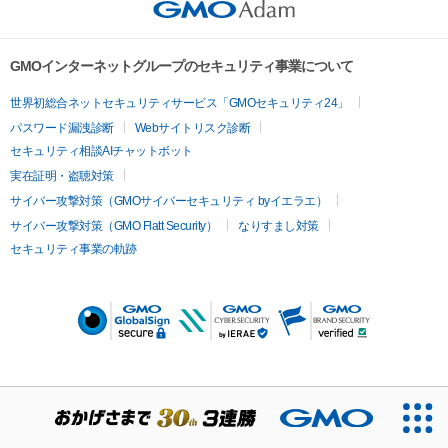
GMOインターネットグループのセキュリティ事業について
世界初総合ネットセキュリティサービス「GMOセキュリティ24」
パスワード漏洩診断
Webサイトリスク診断
セキュリティ相談AIチャットボット
実在証明・盗聴対策
サイバー攻撃対策（GMOサイバーセキュリティ byイエラエ）
サイバー攻撃対策（GMO Flatt Security）
なりすまし対策
セキュリティ事業の軌跡