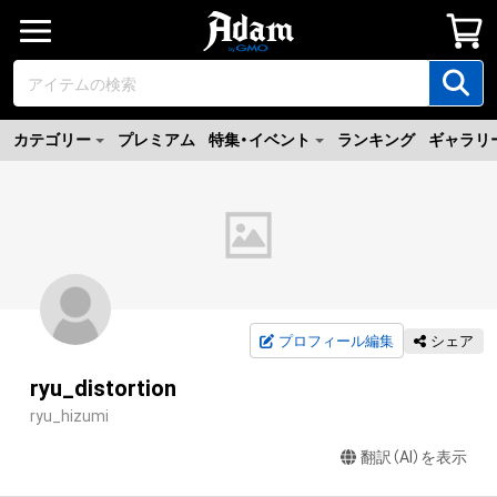
カテゴリー
プレミアム
特集・イベント
ランキング
ギャラリ
プロフィール編集
シェア
ryu_distortion
ryu_hizumi
翻訳（AI）を表示