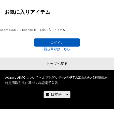
お気に入りアイテム
Adam byGMO
rolando_is
お気に入りアイテム
ログイン
新規登録はこちら
トップへ戻る
Adam byGMOについて
ヘルプ
お問い合わせ
NFTの出品（法人）
利用規約
特定商取引法に基づく表記
電子公告