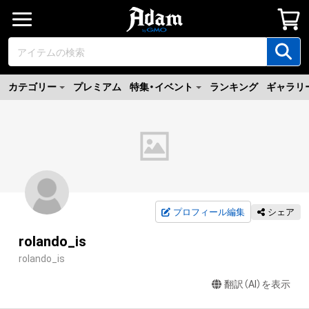
カテゴリー
プレミアム
特集・イベント
ランキング
ギャラリ
プロフィール編集
シェア
rolando_is
rolando_is
翻訳（AI）を表示