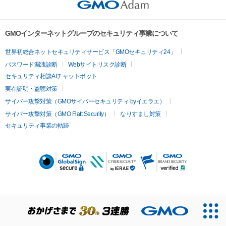
GMOインターネットグループのセキュリティ事業について
世界初総合ネットセキュリティサービス「GMOセキュリティ24」
パスワード漏洩診断
Webサイトリスク診断
セキュリティ相談AIチャットボット
実在証明・盗聴対策
サイバー攻撃対策（GMOサイバーセキュリティ byイエラエ）
サイバー攻撃対策（GMO Flatt Security）
なりすまし対策
セキュリティ事業の軌跡