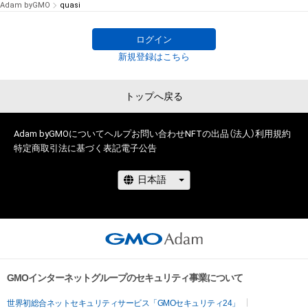
Adam byGMO
quasi
ログイン
新規登録はこちら
トップへ戻る
Adam byGMOについて
ヘルプ
お問い合わせ
NFTの出品（法人）
利用規約
特定商取引法に基づく表記
電子公告
GMOインターネットグループのセキュリティ事業について
世界初総合ネットセキュリティサービス「GMOセキュリティ24」