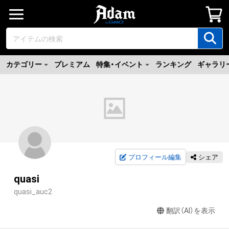
カテゴリー
プレミアム
特集・イベント
ランキング
ギャラリ
プロフィール編集
シェア
quasi
quasi_auc2
翻訳（AI）を表示