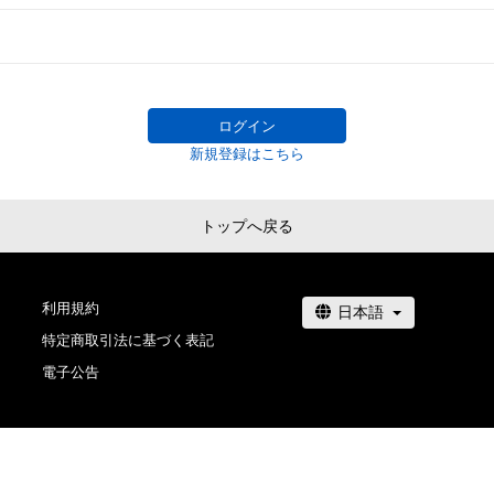
# 1/20
ログイン
新規登録はこちら
トップへ戻る
利用規約
特定商取引法に基づく表記
電子公告