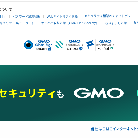
について
セキュリティ相談AIチャットボット
24」
パスワード漏洩診断
Webサイトリスク診断
セ
キュリティ byイエラエ）
サイバー攻撃対策（GMO Flatt Security）
なりすまし対策