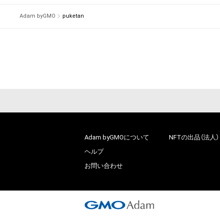
# 205/225
Adam byGMO
puketan
Adam byGMOについて
NFTの出品（法人）
ヘルプ
お問い合わせ