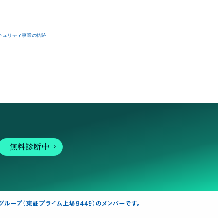
キュリティ事業の軌跡
無料診断中