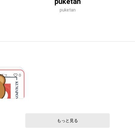
puketan
puketan
0
くまポンファミリーのNFTストア
もっと見る