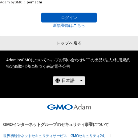
Adam byGMO
pomechi
ログイン
新規登録はこちら
トップへ戻る
Adam byGMOについて
ヘルプ
お問い合わせ
NFTの出品（法人）
利用規約
特定商取引法に基づく表記
電子公告
GMOインターネットグループのセキュリティ事業について
世界初総合ネットセキュリティサービス「GMOセキュリティ24」