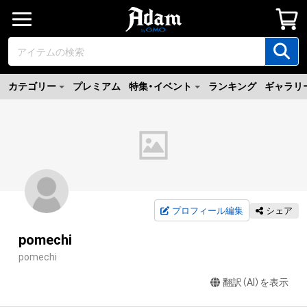
カテゴリー
プレミアム
特集・イベント
ランキング
ギャラリ
プロフィール編集
シェア
pomechi
pomechi
翻訳（AI）を表示