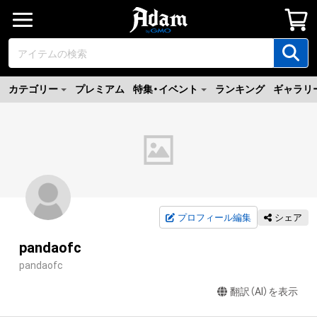
カテゴリー
プレミアム
特集・イベント
ランキング
ギャラリ
プロフィール編集
シェア
pandaofc
pandaofc
翻訳（AI）を表示