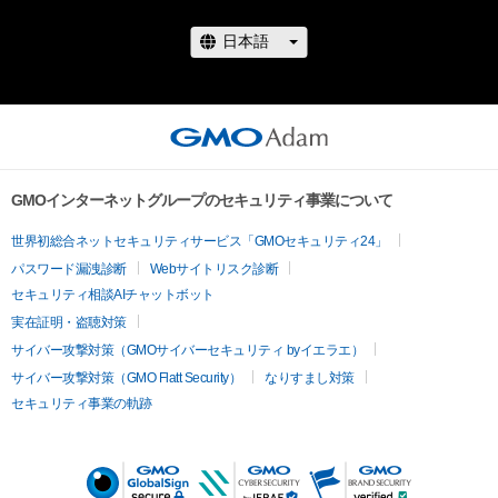
GMOインターネットグループのセキュリティ事業について
世界初総合ネットセキュリティサービス「GMOセキュリティ24」
パスワード漏洩診断
Webサイトリスク診断
セキュリティ相談AIチャットボット
実在証明・盗聴対策
サイバー攻撃対策（GMOサイバーセキュリティ byイエラエ）
サイバー攻撃対策（GMO Flatt Security）
なりすまし対策
セキュリティ事業の軌跡