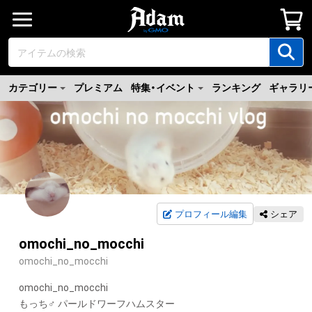
カテゴリー
プレミアム
特集・イベント
ランキング
ギャラリ
プロフィール編集
シェア
omochi_no_mocchi
omochi_no_mocchi
omochi_no_mocchi

もっち♂ パールドワーフハムスター
