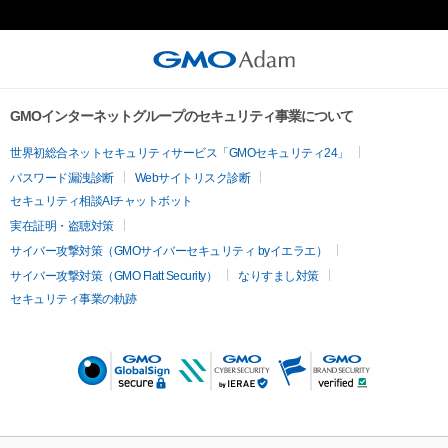
GMOインターネットグループのセキュリティ事業について
世界初総合ネットセキュリティサービス「GMOセキュリティ24」
パスワード漏洩診断
Webサイトリスク診断
セキュリティ相談AIチャットボット
実在証明・盗聴対策
サイバー攻撃対策（GMOサイバーセキュリティ byイエラエ）
サイバー攻撃対策（GMO Flatt Security）
なりすまし対策
セキュリティ事業の軌跡