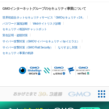
GMOインターネットグループのセキュリティ事業について
世界初総合ネットセキュリティサービス「GMOセキュリティ24」
パスワード漏洩診断
Webサイトリスク診断
セキュリティ相談AIチャットボット
実在証明・盗聴対策
サイバー攻撃対策（GMOサイバーセキュリティ byイエラエ）
サイバー攻撃対策（GMO Flatt Security）
なりすまし対策
セキュリティ事業の軌跡