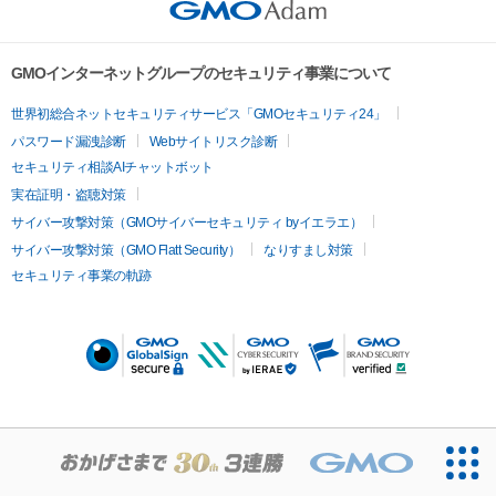
GMOインターネットグループのセキュリティ事業について
世界初総合ネットセキュリティサービス「GMOセキュリティ24」
パスワード漏洩診断
Webサイトリスク診断
セキュリティ相談AIチャットボット
実在証明・盗聴対策
サイバー攻撃対策（GMOサイバーセキュリティ byイエラエ）
サイバー攻撃対策（GMO Flatt Security）
なりすまし対策
セキュリティ事業の軌跡