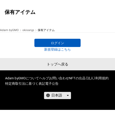
保有アイテム
Adam byGMO
okisanjp
保有アイテム
ログイン
新規登録はこちら
トップへ戻る
Adam byGMOについて
ヘルプ
お問い合わせ
NFTの出品（法人）
利用規約
特定商取引法に基づく表記
電子公告