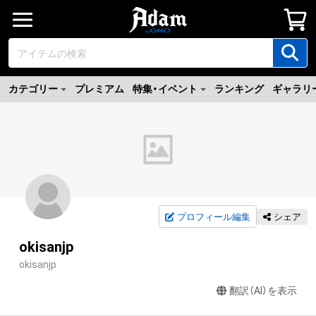
カテゴリー
プレミアム
特集・イベント
ランキング
ギャラリ
プロフィール編集
シェア
okisanjp
okisanjp
翻訳（AI）を表示